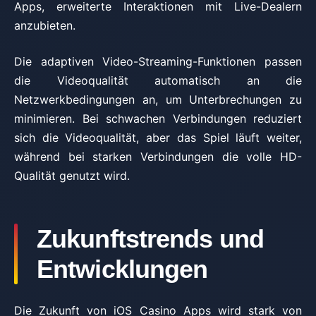
Apps, erweiterte Interaktionen mit Live-Dealern
anzubieten.
Die adaptiven Video-Streaming-Funktionen passen
die Videoqualität automatisch an die
Netzwerkbedingungen an, um Unterbrechungen zu
minimieren. Bei schwachen Verbindungen reduziert
sich die Videoqualität, aber das Spiel läuft weiter,
während bei starken Verbindungen die volle HD-
Qualität genutzt wird.
Zukunftstrends und
Entwicklungen
Die Zukunft von iOS Casino Apps wird stark von