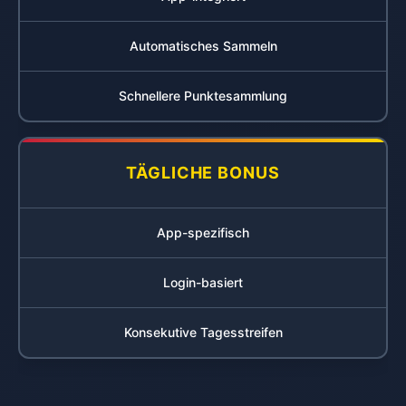
Automatisches Sammeln
Schnellere Punktesammlung
TÄGLICHE BONUS
App-spezifisch
Login-basiert
Konsekutive Tagesstreifen