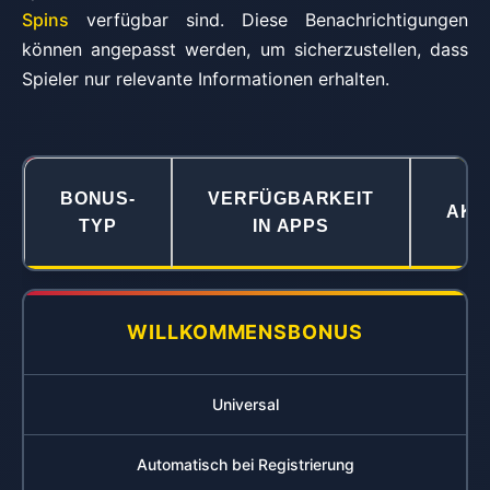
Spins
verfügbar sind. Diese Benachrichtigungen
können angepasst werden, um sicherzustellen, dass
Spieler nur relevante Informationen erhalten.
BONUS-
VERFÜGBARKEIT
AKT
TYP
IN APPS
WILLKOMMENSBONUS
Universal
Automatisch bei Registrierung