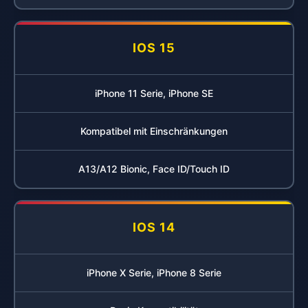
IOS 15
iPhone 11 Serie, iPhone SE
Kompatibel mit Einschränkungen
A13/A12 Bionic, Face ID/Touch ID
IOS 14
iPhone X Serie, iPhone 8 Serie