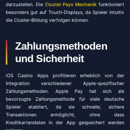
darzustellen. Die
Cluster Pays Mechanik
funktioniert
besonders gut auf Touch-Displays, da Spieler intuitiv
die Cluster-Bildung verfolgen können.
Zahlungsmethoden
und Sicherheit
iOS Casino Apps profitieren erheblich von der
Integration verschiedener Apple-spezifischer
Zahlungsmethoden. Apple Pay hat sich als
bevorzugte Zahlungsmethode für viele deutsche
Spieler etabliert, da sie schnelle, sichere
Transaktionen ermöglicht, ohne dass
Kreditkartendaten in der App gespeichert werden