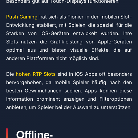
besonders gut auf Touch-Displays funktionieren.
Push Gaming
hat sich als Pionier in der mobilen Slot-
Entwicklung etabliert, mit Spielen, die speziell für die
Stärken von iOS-Geräten entwickelt wurden. Ihre
Slots nutzen die Grafikleistung von Apple-Geräten
optimal aus und bieten visuelle Effekte, die auf
anderen Plattformen nicht möglich sind.
Die
hohen RTP-Slots
sind in iOS Apps oft besonders
hervorgehoben, da mobile Spieler häufig nach den
besten Gewinnchancen suchen. Apps können diese
Information prominent anzeigen und Filteroptionen
anbieten, um Spieler bei der Auswahl zu unterstützen.
Offline-