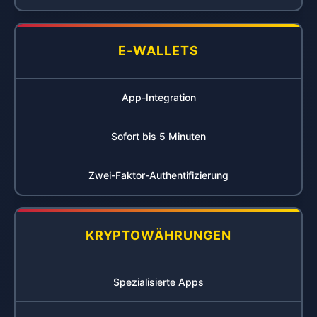
E-WALLETS
App-Integration
Sofort bis 5 Minuten
Zwei-Faktor-Authentifizierung
KRYPTOWÄHRUNGEN
Spezialisierte Apps