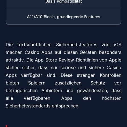
Basis Kompatibilität
A11/A10 Bionic, grundlegende Features
Die fortschrittlichen Sicherheitsfeatures von iOS
machen Casino Apps auf diesen Geräten besonders
attraktiv. Die App Store Review-Richtlinien von Apple
stellen sicher, dass nur seriöse und sichere Casino
Apps verfügbar sind. Diese strengen Kontrollen
bieten Spielern zusätzlichen Schutz vor
betrügerischen Anbietern und gewährleisten, dass
alle verfügbaren Apps den höchsten
Sicherheitsstandards entsprechen.