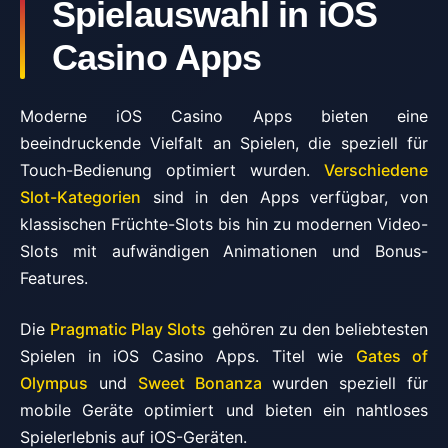
Spielauswahl in iOS
Casino Apps
Moderne iOS Casino Apps bieten eine
beeindruckende Vielfalt an Spielen, die speziell für
Touch-Bedienung optimiert wurden.
Verschiedene
Slot-Kategorien
sind in den Apps verfügbar, von
klassischen Früchte-Slots bis hin zu modernen Video-
Slots mit aufwändigen Animationen und Bonus-
Features.
Die
Pragmatic Play Slots
gehören zu den beliebtesten
Spielen in iOS Casino Apps. Titel wie
Gates of
Olympus
und
Sweet Bonanza
wurden speziell für
mobile Geräte optimiert und bieten ein nahtloses
Spielerlebnis auf iOS-Geräten.