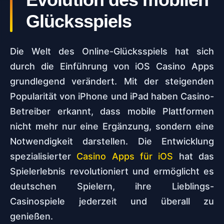
Glücksspiels
Die Welt des Online-Glücksspiels hat sich
durch die Einführung von iOS Casino Apps
grundlegend verändert. Mit der steigenden
Popularität von iPhone und iPad haben Casino-
Betreiber erkannt, dass mobile Plattformen
nicht mehr nur eine Ergänzung, sondern eine
Notwendigkeit darstellen. Die Entwicklung
spezialisierter
Casino Apps für iOS
hat das
Spielerlebnis revolutioniert und ermöglicht es
deutschen Spielern, ihre Lieblings-
Casinospiele jederzeit und überall zu
genießen.