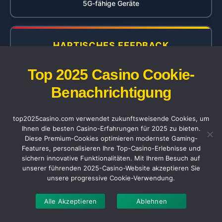
5G-fähige Geräte
HAPTISCHES FEEDBACK
Top 2025 Casino Cookie-
2026
Benachrichtigung
Immersive Slot-Erfahrungen
top2025casino.com verwendet zukunftsweisende Cookies, um
Ihnen die besten Casino-Erfahrungen für 2025 zu bieten.
Taptic Engine Integration
Diese Premium-Cookies optimieren modernste Gaming-
Features, personalisieren Ihre Top-Casino-Erlebnisse und
sichern innovative Funktionalitäten. Mit Ihrem Besuch auf
unserer führenden 2025-Casino-Website akzeptieren Sie
unsere progressive Cookie-Verwendung.
Verantwortungsvolles
Alle Akzeptieren
Ablehnen
Spielen in iOS Apps