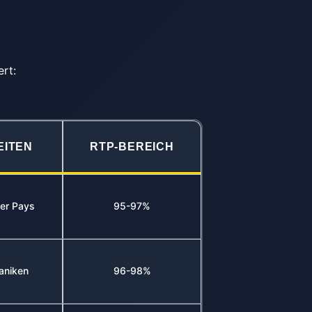
ert:
EITEN
RTP-BEREICH
ter Pays
95-97%
aniken
96-98%