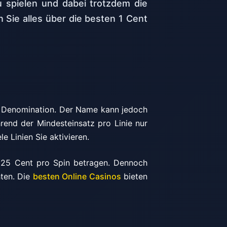
u spielen und dabei trotzdem die
Sie alles über die besten 1 Cent
en Denomination. Der Name kann jedoch
rend der Mindesteinsatz pro Linie nur
e Linien Sie aktivieren.
e 25 Cent pro Spin betragen. Dennoch
hten. Die
besten Online Casinos
bieten