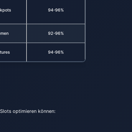
ckpots
94-96%
emen
92-96%
tures
94-96%
y Slots optimieren können: