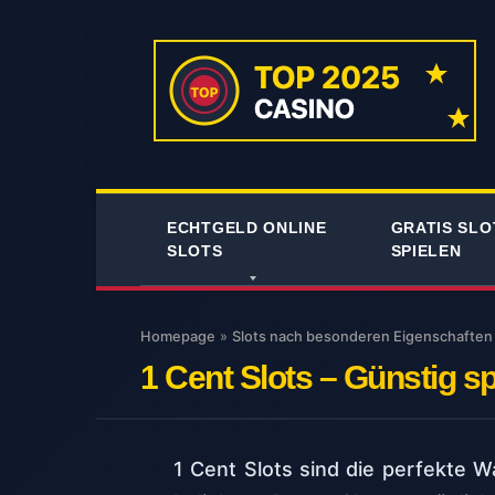
Skip
to
content
ECHTGELD ONLINE
GRATIS SLO
SLOTS
SPIELEN
Homepage
»
Slots nach besonderen Eigenschaften
1 Cent Slots – Günstig 
1 Cent Slots sind die perfekte W