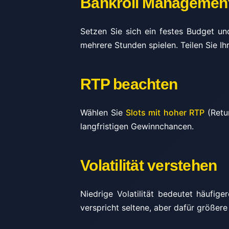
Bankroll Managemen
Setzen Sie sich ein festes Budget un
mehrere Stunden spielen. Teilen Sie I
RTP beachten
Wählen Sie
Slots mit hoher RTP
(Retur
langfristigen Gewinnchancen.
Volatilität verstehen
Niedrige Volatilität bedeutet häufige
verspricht seltene, aber dafür größer