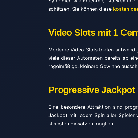
Symbolen wie Früchten, Glocken und S
schätzen. Sie können diese
kostenlos
Video Slots mit 1 Cen
Moderne Video Slots bieten aufwendig
viele dieser Automaten bereits ab ei
regelmäßige, kleinere Gewinne aussch
Progressive Jackpot 
Eine besondere Attraktion sind prog
Jackpot mit jedem Spin aller Spieler
kleinsten Einsätzen möglich.