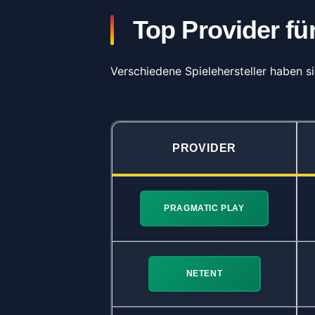
Top Provider für
Verschiedene Spielehersteller haben si
PROVIDER
PRAGMATIC PLAY
NETENT