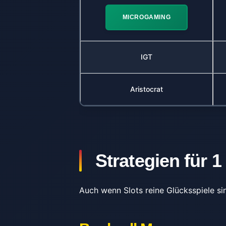
MICROGAMING
IGT
Aristocrat
Strategien für 1
Auch wenn Slots reine Glücksspiele sin