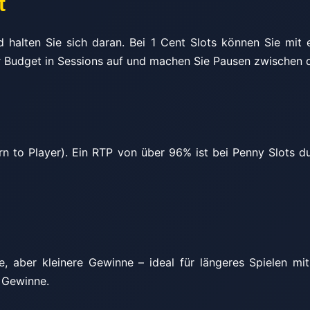
t
d halten Sie sich daran. Bei 1 Cent Slots können Sie mi
hr Budget in Sessions auf und machen Sie Pausen zwischen 
n to Player). Ein RTP von über 96% ist bei Penny Slots du
re, aber kleinere Gewinne – ideal für längeres Spielen m
e Gewinne.