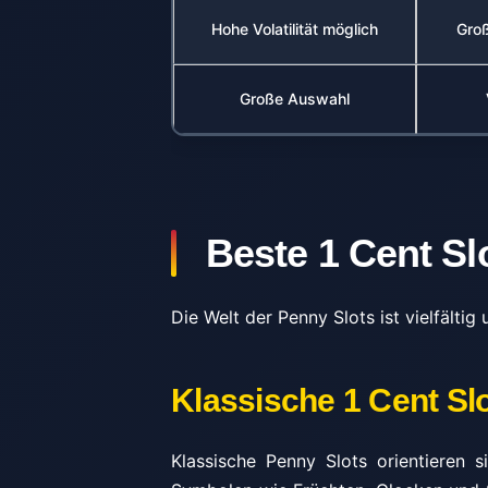
Hohe Volatilität möglich
Groß
Große Auswahl
Beste 1 Cent Sl
Die Welt der Penny Slots ist vielfälti
Klassische 1 Cent Sl
Klassische Penny Slots orientieren 