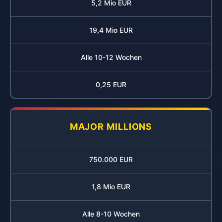
5,2 Mio EUR
19,4 Mio EUR
Alle 10-12 Wochen
0,25 EUR
MAJOR MILLIONS
750.000 EUR
1,8 Mio EUR
Alle 8-10 Wochen