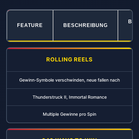
BEI
FEATURE
BESCHREIBUNG
S
ROLLING REELS
Gewinn-Symbole verschwinden, neue fallen nach
Thunderstruck II, Immortal Romance
Multiple Gewinne pro Spin