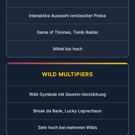
Interaktive Auswahl versteckter Preise
Game of Thrones, Tomb Raider
Mittel bis hoch
WILD MULTIPIERS
Wild-Symbole mit Gewinn-Verstärkung
Break da Bank, Lucky Leprechaun
Sehr hoch bei mehreren Wilds