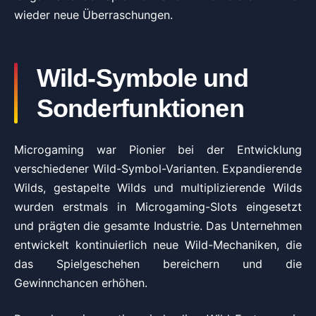
wieder neue Überraschungen.
Wild-Symbole und
Sonderfunktionen
Microgaming war Pionier bei der Entwicklung
verschiedener Wild-Symbol-Varianten. Expandierende
Wilds, gestapelte Wilds und multiplizierende Wilds
wurden erstmals in Microgaming-Slots eingesetzt
und prägten die gesamte Industrie. Das Unternehmen
entwickelt kontinuierlich neue Wild-Mechaniken, die
das Spielgeschehen bereichern und die
Gewinnchancen erhöhen.