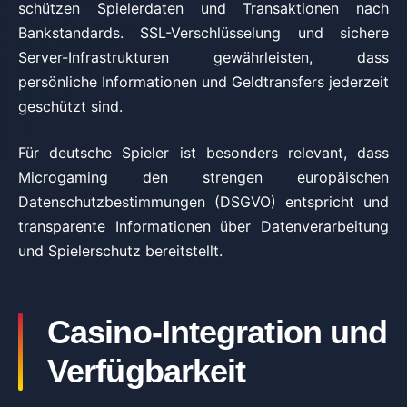
schützen Spielerdaten und Transaktionen nach
Bankstandards. SSL-Verschlüsselung und sichere
Server-Infrastrukturen gewährleisten, dass
persönliche Informationen und Geldtransfers jederzeit
geschützt sind.
Für deutsche Spieler ist besonders relevant, dass
Microgaming den strengen europäischen
Datenschutzbestimmungen (DSGVO) entspricht und
transparente Informationen über Datenverarbeitung
und Spielerschutz bereitstellt.
Casino-Integration und
Verfügbarkeit