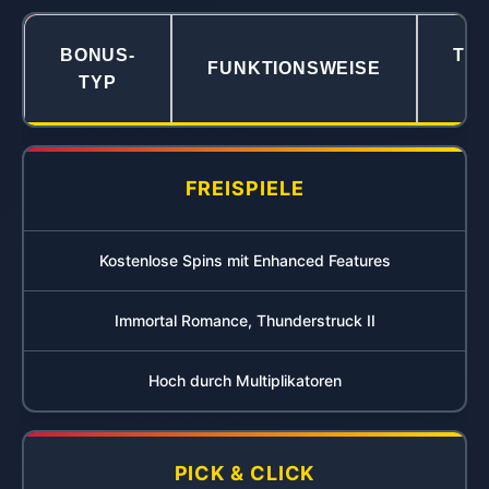
BONUS-
TY
FUNKTIONSWEISE
TYP
S
FREISPIELE
Kostenlose Spins mit Enhanced Features
Immortal Romance, Thunderstruck II
Hoch durch Multiplikatoren
PICK & CLICK