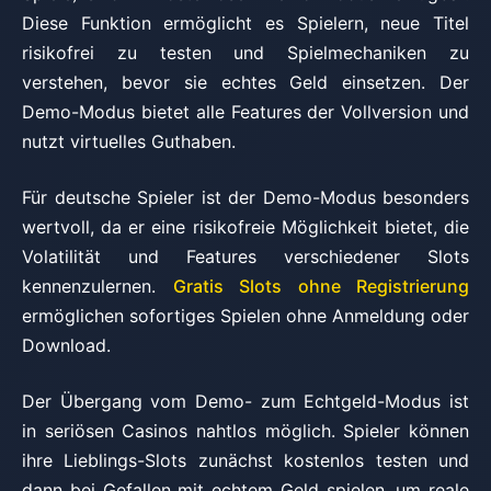
Diese Funktion ermöglicht es Spielern, neue Titel
risikofrei zu testen und Spielmechaniken zu
verstehen, bevor sie echtes Geld einsetzen. Der
Demo-Modus bietet alle Features der Vollversion und
nutzt virtuelles Guthaben.
Für deutsche Spieler ist der Demo-Modus besonders
wertvoll, da er eine risikofreie Möglichkeit bietet, die
Volatilität und Features verschiedener Slots
kennenzulernen.
Gratis Slots ohne Registrierung
ermöglichen sofortiges Spielen ohne Anmeldung oder
Download.
Der Übergang vom Demo- zum Echtgeld-Modus ist
in seriösen Casinos nahtlos möglich. Spieler können
ihre Lieblings-Slots zunächst kostenlos testen und
dann bei Gefallen mit echtem Geld spielen, um reale