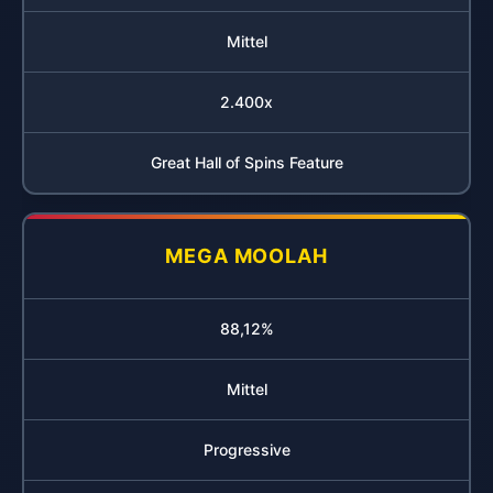
Mittel
2.400x
Great Hall of Spins Feature
MEGA MOOLAH
88,12%
Mittel
Progressive