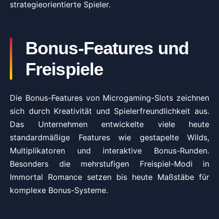
strategieorientierte Spieler.
Bonus-Features und
Freispiele
Die Bonus-Features von Microgaming-Slots zeichnen
sich durch Kreativität und Spielerfreundlichkeit aus.
Das Unternehmen entwickelte viele heute
standardmäßige Features wie gestapelte Wilds,
Multiplikatoren und interaktive Bonus-Runden.
Besonders die mehrstufigen Freispiel-Modi in
Immortal Romance setzen bis heute Maßstäbe für
komplexe Bonus-Systeme.