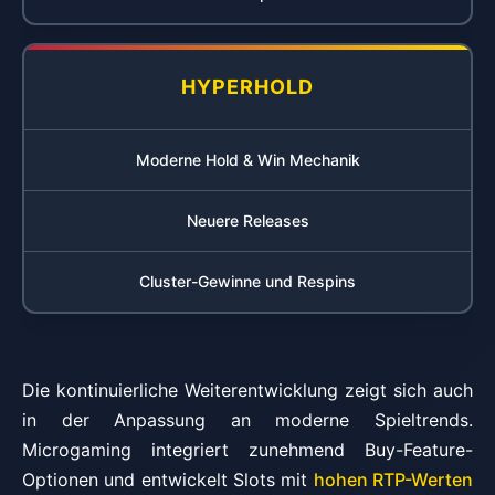
HYPERHOLD
Moderne Hold & Win Mechanik
Neuere Releases
Cluster-Gewinne und Respins
Die kontinuierliche Weiterentwicklung zeigt sich auch
in der Anpassung an moderne Spieltrends.
Microgaming integriert zunehmend Buy-Feature-
Optionen und entwickelt Slots mit
hohen RTP-Werten