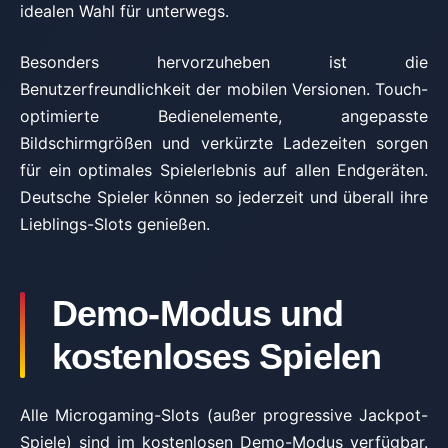
idealen Wahl für unterwegs.
Besonders hervorzuheben ist die
Benutzerfreundlichkeit der mobilen Versionen. Touch-
optimierte Bedienelemente, angepasste
Bildschirmgrößen und verkürzte Ladezeiten sorgen
für ein optimales Spielerlebnis auf allen Endgeräten.
Deutsche Spieler können so jederzeit und überall ihre
Lieblings-Slots genießen.
Demo-Modus und
kostenloses Spielen
Alle Microgaming-Slots (außer progressive Jackpot-
Spiele) sind im kostenlosen Demo-Modus verfügbar.